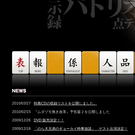
2010/03/27
特典CDの収録リストを公開しました。
2010/02/15
『ムダヅモ無き改革』予告篇２を公開しました
2009/12/26
DVD 販売決定！！
2009/12/18
「のら犬兄弟のギョーカイ時事放談」 ゲスト出演決定！